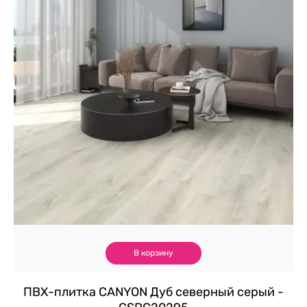
В корзину
ПВХ-плитка CANYON Дуб северный серый -