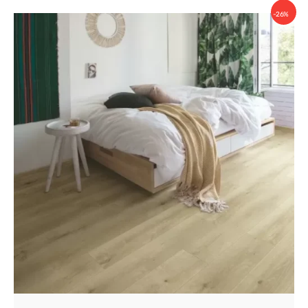
113.50 BYN.
-26%