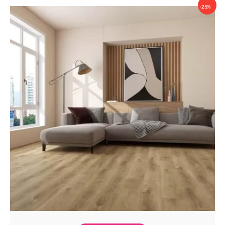
128.00 BYN.
-25%