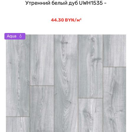
Утренний белый дуб UWH1535 -
44.30
BYN
/м²
Aqua