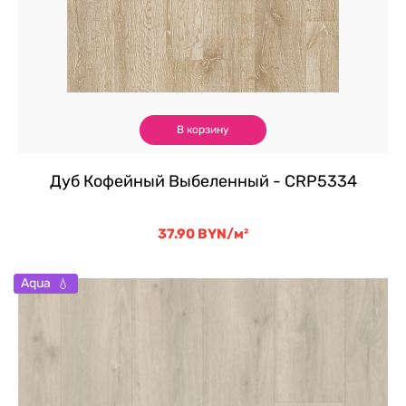
В корзину
Дуб Кофейный Выбеленный - CRP5334
37.90
BYN
/м²
Aqua