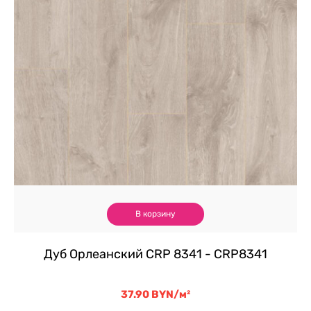
В корзину
Дуб Орлеанский CRP 8341 - CRP8341
37.90
BYN
/м²