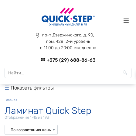
Перейти
к
содержанию
пр-т Дзержинского, д. 90,
пом. 428, 2-й уровень
с 11:00 до 20:00 ежедневно
+375 (29) 688-86-63
Search
for:
Показать фильтры
Главная
Ламинат Quick Step
Цены:
Отображение 1–15 из 193
по
возрастанию