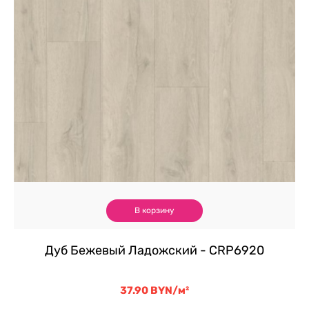
В корзину
Дуб Бежевый Ладожский - CRP6920
37.90
BYN
/м²