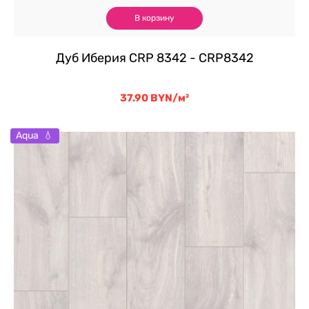
В корзину
Дуб Иберия CRP 8342 - CRP8342
37.90
BYN
/м²
Aqua