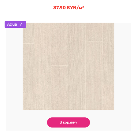
37.90
BYN
/м²
Aqua
В корзину