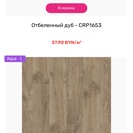
В корзину
Отбеленный дуб - CRP1653
37.90
BYN
/м²
Aqua