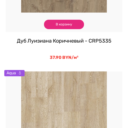
В корзину
Дуб Луизиана Коричневый - CRP5335
37.90
BYN
/м²
Aqua