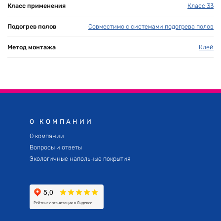
Класс применения
Класс 33
Подогрев полов
Совместимо с системами подогрева полов
Метод монтажа
Клей
О КОМПАНИИ
О компании
Вопросы и ответы
Экологичные напольные покрытия