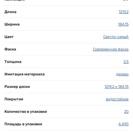
Длина
1219,2
Ширина
184,15
Цвет
Светло-серый
Фаска
Современная фаска
Толщина
2,5
Имитация материала
дерево
Размер доски
1219,2 х 184,15
Покрытие
водостойкое
Количество в упаковке
20
Площадь в упаковке
4,490