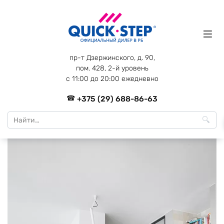
Перейти
к
содержанию
пр-т Дзержинского, д. 90,
пом. 428, 2-й уровень
с 11:00 до 20:00 ежедневно
+375 (29) 688-86-63
Search
for: